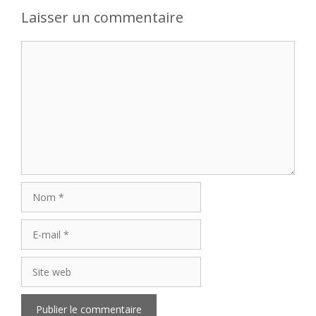
Laisser un commentaire
Commentaire
Nom
E-
mail
Site
web